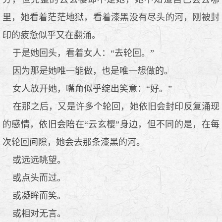
里，她看着茫茫地狱，看着漆黑没有尽头的河，刚被封
印的疲惫似乎又在翻涌。
于是她回头，看着女人：“去轮回。”
因为那是她唯一能做，也是唯一想做的。
女人放开她，嘴角似乎绽出笑意：“好。”
在那之后，又是许多个轮回，她依旧会封印反复涌现
的感情，依旧会陪在“云玄樱”身边，但不同的是，在每
次轮回间隙，她会去那条漆黑的河。
或远远眺望。
或点头而过。
或凝眸而笑。
或相对无言。