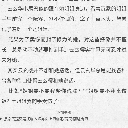
云玄华小尾巴似的跟在她姐姐身边，看着沉默的姐姐
手里雕完一个阮雭，忍不住似的，拿了一点木头，想尝
试学着雕一个她姐姐。
结果为了卖惨而封了修为的她，对这些好像并不擅
长，总是动不动就要扎到手。云玄樱实在忍无可忍才过
来赶她。
其实云玄樱并不想和她搭话，但云玄华总是能找各种
事各种借口使得云玄樱和她说话。
比如“姐姐要不要我帮你洗澡？”“姐姐要不我来做
饭？”“姐姐我的手受伤了”……
添加书签
搜索的提交是按输入法界面上的确定/提交/前进键的