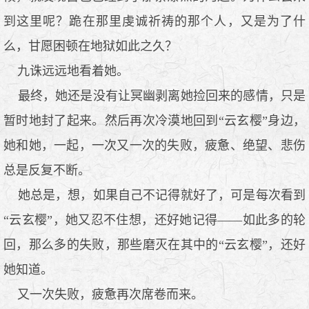
到这里呢？跪在那里虔诚祈祷的那个人，又是为了什
么，甘愿困顿在地狱如此之久？
九诛远远地看着她。
最终，她还是没有让冥幽剥离她捡回来的感情，只是
暂时地封了起来。然后再次冷漠地回到“云玄樱”身边，
她和她，一起，一次又一次的失败，疲惫、绝望、悲伤
总是反复不断。
她总是，想，如果自己不记得就好了，可是每次看到
“云玄樱”，她又忍不住想，还好她记得——如此多的轮
回，那么多的失败，那些磨灭在其中的“云玄樱”，还好
她知道。
又一次失败，疲惫再次席卷而来。