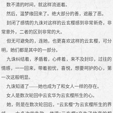
数不清的时间，就这样流逝着。
然后，温梦缘回来了。绝大部分的善，遮蔽了恶。
封闭了感情的九诛对这样的云玄樱感到非常新奇，非
常意外，二者的区别非常的大。
但无可避免的，连她，也更喜欢这样的云玄樱，可分
明，她们都是其中的一部分。
九诛纠结着，矛盾着，心疼着，来不及封印，过往的
情感，一一回来，带着担忧，喜悦，想要呵护的心，第
一次这般明显。
九诛知道了——她也成为了和女人一样的存在。
女人是数次轮回中云玄华为云玄樱所生的心。
她，则是在数次轮回后，“云玄樱”为云玄樱所生的界