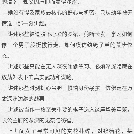
的清冽，却又因压抑而显得沙涩。
她没有提及家族最核心的野心与机密，只从幼年被无
情选中那一刻讲起。
讲述那些被迫脱下心爱的罗裙、剪断长发、学习如何
像一个男子般挺拔行走、如何模仿纨绔子弟的荒唐仪
态。
讲述那些只能在无人深夜偷偷练习、必须深深隐藏在
放荡外表下的真实武功和谋略。
讲述那些时刻提心吊胆、惧怕身份暴露、仿佛走在万
丈深渊边缘的战栗。
讲述被当作一枚至关重要的棋子送入这座华美牢笼，
长公主府的深深的无奈与彷徨。
“世间女子寻常可见的赏花扑蝶，对镜簪花，甚