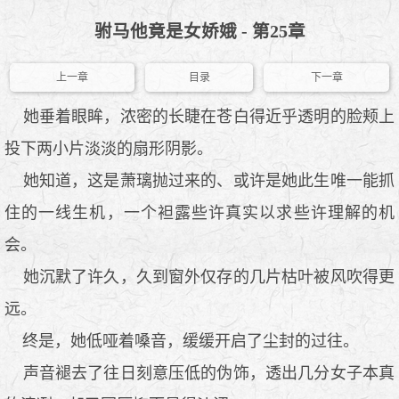
驸马他竟是女娇娥 - 第25章
上一章
目录
下一章
她垂着眼眸，浓密的长睫在苍白得近乎透明的脸颊上
投下两小片淡淡的扇形阴影。
她知道，这是萧璃抛过来的、或许是她此生唯一能抓
住的一线生机，一个袒露些许真实以求些许理解的机
会。
她沉默了许久，久到窗外仅存的几片枯叶被风吹得更
远。
终是，她低哑着嗓音，缓缓开启了尘封的过往。
声音褪去了往日刻意压低的伪饰，透出几分女子本真