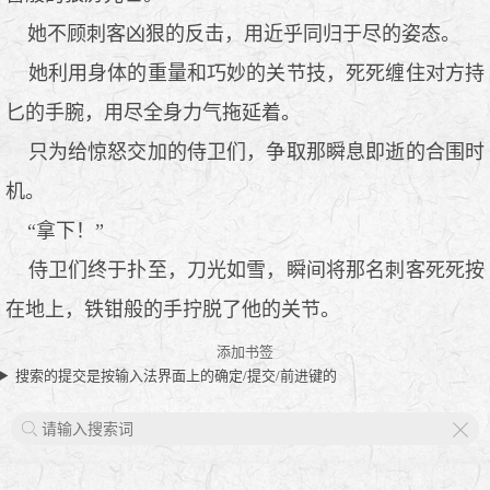
她不顾刺客凶狠的反击，用近乎同归于尽的姿态。
她利用身体的重量和巧妙的关节技，死死缠住对方持
匕的手腕，用尽全身力气拖延着。
只为给惊怒交加的侍卫们，争取那瞬息即逝的合围时
机。
“拿下！”
侍卫们终于扑至，刀光如雪，瞬间将那名刺客死死按
在地上，铁钳般的手拧脱了他的关节。
添加书签
搜索的提交是按输入法界面上的确定/提交/前进键的
X