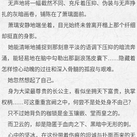
无声地将一幅截然不同、充斥着压抑、伪装与无声挣
扎的灰暗画卷，铺陈在了萧璃面前。
萧璃安静地端坐着，目光始终未曾离开榻上那个纤细
却挺直的身影。
她能清晰地捕捉到那刻意平淡的语调下压抑的暗流奔
涌，能轻易地在脑中勾勒出那副浪荡皮囊下……隐藏着
怎样惊心动魄的过往和深入骨髓的孤寂与艰难。
她忽然想起了自己。
身为大梁最尊贵的长公主，看似坐拥天下富贵，执掌
权柄……可这重重宫阙之中，何尝不是处处身不由己？
只不过她背负的枷锁是金玉镶嵌、堂而皇之的。
而卫云的，却是隐匿于血肉之下、黑暗中无形的刺。
心中的坚冰，在这份带着伤痕的坦诚与扑面而来的无