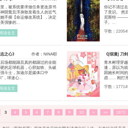
书里，被系统要求做任务更改原书
你记不清过去
眼神阴鸷且浑身散发着生人勿近气
了意识。 然
，她手握【命运修改系统】，决定
尼斯特 ——
强惨的...
子。...
字数：22054
阅读全文
意志之心》
作者：NINA耶
《[综漫] 
中后场都能踢且真的都踢过的全能
青木树理穿越
强硬的足球机器，心胆如铁、头破
逢，原以为就
顽强斗士，加迪尔是媒体口中
因她长时间的
”，球迷心...
虑…… 刚打开
字数：17714
阅读全文
3
4
5
6
7
8
9
10
>
>>
1873