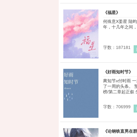
《福星》
何殊意X姜星 陆
年，十几年之间，姜
字数：187181
《好雨知时节》
蔺知节x付时雨 
了一周的头条。 
榜/第二章起正叙 生
字数：706999
《论钢铁直男在