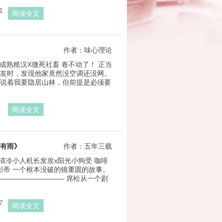
1
阅读全文
作者：味心理论
 成熟糙汉X微死社畜 卷不动了！ 正当
友时，发现他家竟然没空调还没网。 
说着我要隐居山林，但前提是必须要
阅读全文
有雨》
作者：五年三载
 清冷小人机长发攻x阳光小狗受 咖啡
影帝 一个根本没破的镜重圆的故事。 
—————————— 席松从一个剧
7
阅读全文